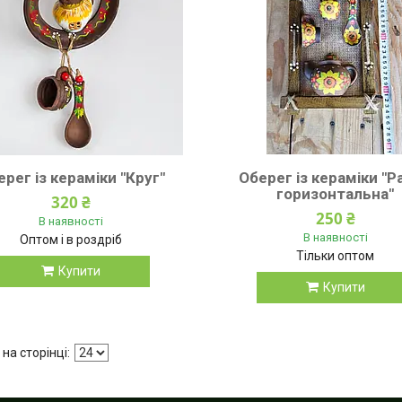
рег із кераміки "Круг"
Оберег із кераміки "Р
горизонтальна"
320 ₴
250 ₴
В наявності
В наявності
Оптом і в роздріб
Тільки оптом
Купити
Купити