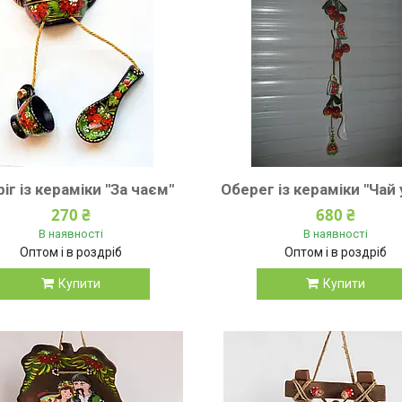
іг із кераміки "За чаєм"
Оберег із кераміки "Чай
270 ₴
680 ₴
В наявності
В наявності
Оптом і в роздріб
Оптом і в роздріб
Купити
Купити