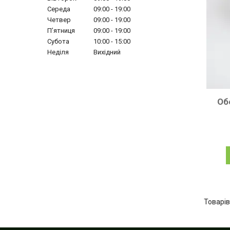
Середа
09:00
19:00
Четвер
09:00
19:00
Пʼятниця
09:00
19:00
Субота
10:00
15:00
Неділя
Вихідний
Обе