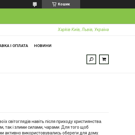
Кошик
Харkiв Київ, Львів, Україна
ВКА І ОПЛАТА
НОВИНИ
воїх світоглядів навіть після приходу християнства.
, так і злими силами, чарами. Для того щоб
ами активно використовувались обереги для дому.