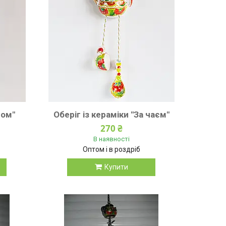
Дом"
Оберіг із кераміки "За чаєм"
270 ₴
В наявності
Оптом і в роздріб
Купити