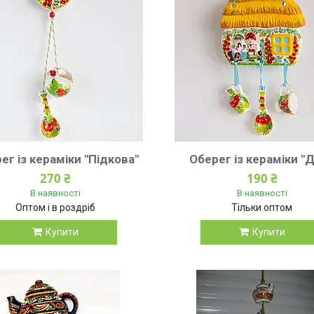
ег із кераміки "Підкова"
Оберег із кераміки "
270 ₴
190 ₴
В наявності
В наявності
Оптом і в роздріб
Тільки оптом
Купити
Купити