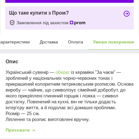
Що таке купити з Пром?
Замовлення під захистом
арактеристики
Доставка
Оплата
Умови повернення
Опис
Український сувенір —
оберег
із кераміки "За чаєм" —
зроблений у національних чорно-червоних тонах і
прикрашений колоритним петриковським розписом. Основа
виробу — чайник, що символізує сімейний добробут, до
якого прикріплені глиняний горщик і ложка — символ
достатку. Повенений на кухні, він не тільки додасть
інтер'єру життя, а й подолає всі домашні проблеми.
Розмір — 25 см.
Ліплення та розпис виготовлені вручну.
Приховати