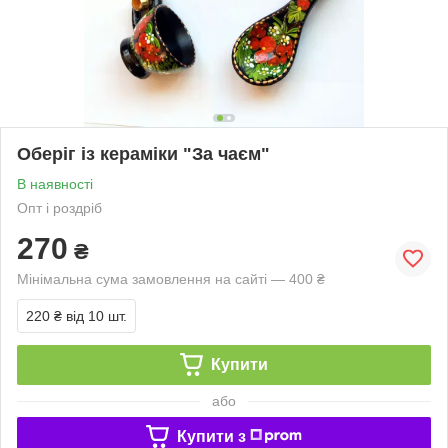
Оберіг із кераміки "За чаєм"
В наявності
Опт і роздріб
270
₴
Мінімальна сума замовлення на сайті — 400 ₴
220 ₴
від 10 шт.
Купити
або
Купити з