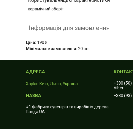
керамічний оберіг
Інформація для замовлення
Ціна:
190 ₴
Мінімальне замовлення:
20 шт.
+380 (50)
Харkiв Київ, Львів, Україна
Viber
+380 (93)
#1 Фабрика сувенірів та виробів із дерева
Панда.UA