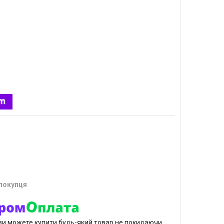
 покупця
р ви можете купити будь-який товар не покидаючи