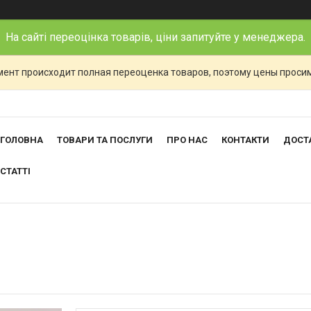
На сайті переоцінка товарів, ціни запитуйте у менеджера.
ент происходит полная переоценка товаров, поэтому цены просим
ГОЛОВНА
ТОВАРИ ТА ПОСЛУГИ
ПРО НАС
КОНТАКТИ
ДОСТА
СТАТТІ