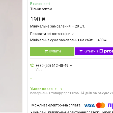
В наявності
Тільки оптом
190 ₴
Мінімальне замовлення — 20 шт.
Показати всі оптові ціни
Мінімальна сума замовлення на сайті — 400 ₴
Купити
Купити з
+380 (50) 612-48-49
Viber
повернення товару протягом 14 днів
за рахунок
У компанії підключені електронні платежі. Тепе