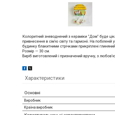
Колоритний зневоднений з кераміки "Дом" буде ціка
привнесення в сім'ю світу та гармонії.
На побіленій 
будинку блакитними стрічками прикріплені глиняни
Розмір — 30 см.
Виріб виготовлений і призначений вручну, з любов'ю
Характеристики
Основні
Виробник
Країна виробник
Користувальницькі характеристики