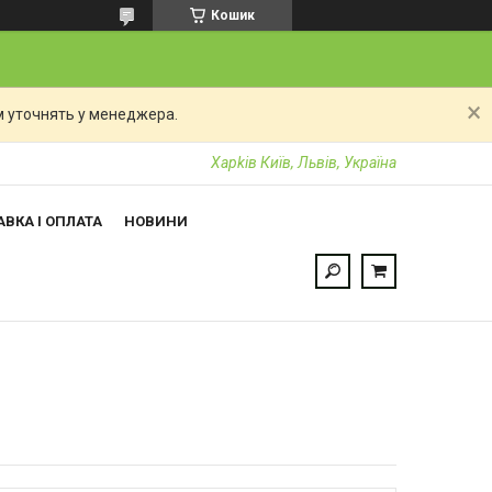
Кошик
 уточнять у менеджера.
Харkiв Київ, Львів, Україна
ВКА І ОПЛАТА
НОВИНИ