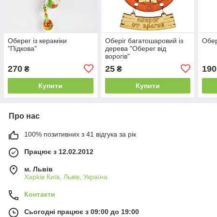
Оберег із кераміки
Оберіг багатошаровий із
Обер
"Підкова"
дерева "Оберег від
ворогів"
270
25
190
₴
₴
Купити
Купити
Про нас
100% позитивних з 41 відгука за рік
Працює з 12.02.2012
м. Львів
Харkiв Київ, Львів, Україна
Контакти
Сьогодні працює з 09:00 до 19:00