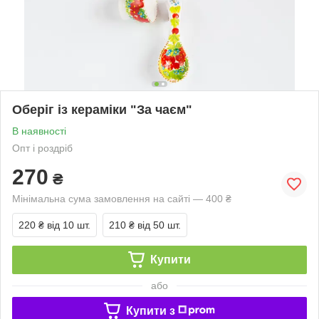
Оберіг із кераміки "За чаєм"
В наявності
Опт і роздріб
270
₴
Мінімальна сума замовлення на сайті — 400 ₴
220 ₴
від 10 шт.
210 ₴
від 50 шт.
Купити
або
Купити з