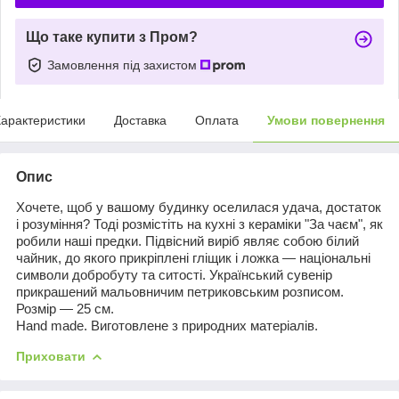
Що таке купити з Пром?
Замовлення під захистом
арактеристики
Доставка
Оплата
Умови повернення
Опис
Хочете, щоб у вашому будинку оселилася удача, достаток
і розуміння? Тоді розмістіть на кухні з кераміки "За чаєм", як
робили наші предки. Підвісний виріб являє собою білий
чайник, до якого прикріплені гліщик і ложка — національні
символи добробуту та ситості. Український сувенір
прикрашений мальовничим петриковським розписом.
Розмір — 25 см.
Hand
made
. Виготовлене з природних матеріалів.
Приховати