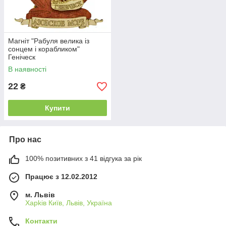
Магніт "Рабуля велика із
сонцем і корабликом"
Геніческ
В наявності
22
₴
Купити
Про нас
100% позитивних з 41 відгука за рік
Працює з 12.02.2012
м. Львів
Харkiв Київ, Львів, Україна
Контакти