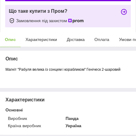
Що таке купити з Пром?
Замовлення під захистом
Опис
Характеристики
Доставка
Оплата
Умови п
Опис
Магніт "Рабуля велика із сонцем і корабликом" Геніческ 2-шаровий
Характеристики
Основні
Виробник
Панда
Країна виробник
Україна