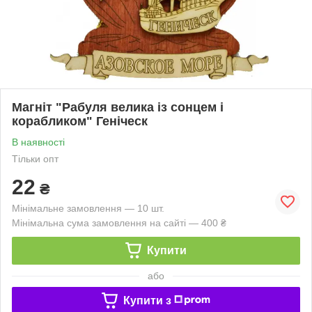
Магніт "Рабуля велика із сонцем і
корабликом" Геніческ
В наявності
Тільки опт
22
₴
Мінімальне замовлення — 10 шт.
Мінімальна сума замовлення на сайті — 400 ₴
Купити
або
Купити з