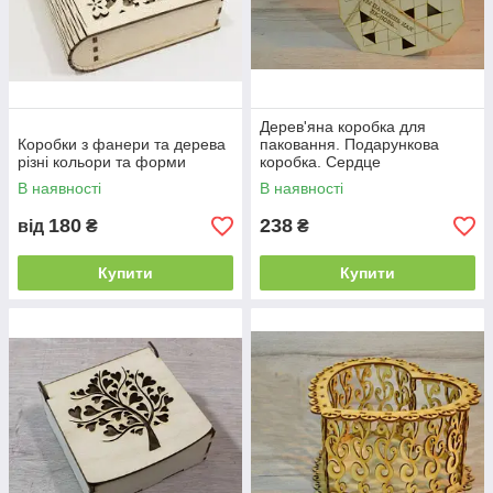
Дерев'яна коробка для
Коробки з фанери та дерева
паковання. Подарункова
різні кольори та форми
коробка. Сердце
В наявності
В наявності
180
238
від
₴
₴
Купити
Купити