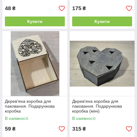
48
175
₴
₴
Купити
Купити
Дерев'яна коробка для
Дерев'яна коробка для
паковання. Подарункова
паковання. Подарункова
коробка
коробка (міні)
В наявності
В наявності
59
315
₴
₴