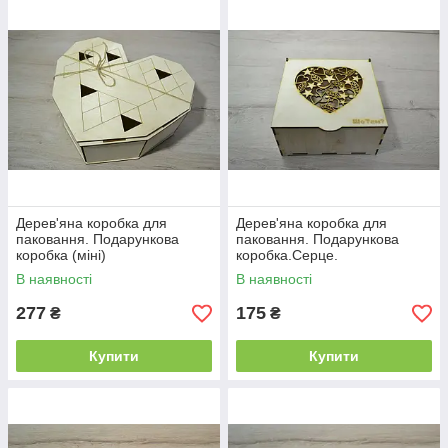
Дерев'яна коробка для
Дерев'яна коробка для
паковання. Подарункова
паковання. Подарункова
коробка (міні)
коробка.Серце.
В наявності
В наявності
277
175
₴
₴
Купити
Купити