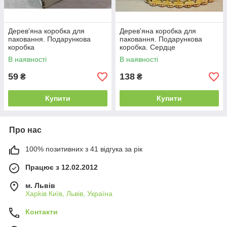
Дерев'яна коробка для
Дерев'яна коробка для
паковання. Подарункова
паковання. Подарункова
коробка
коробка. Сердце
В наявності
В наявності
59
138
₴
₴
Купити
Купити
Про нас
100% позитивних з 41 відгука за рік
Працює з 12.02.2012
м. Львів
Харkiв Київ, Львів, Україна
Контакти