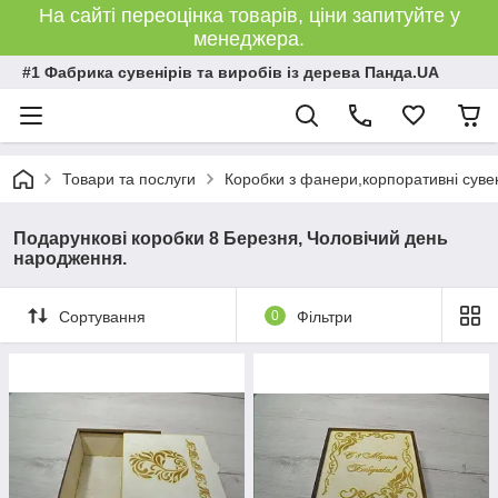
На сайті переоцінка товарів, ціни запитуйте у
менеджера.
#1 Фабрика сувенірів та виробів із дерева Панда.UA
Товари та послуги
Коробки з фанери,корпоративні сувен
Подарункові коробки 8 Березня, Чоловічий день
народження.
Сортування
0
Фільтри