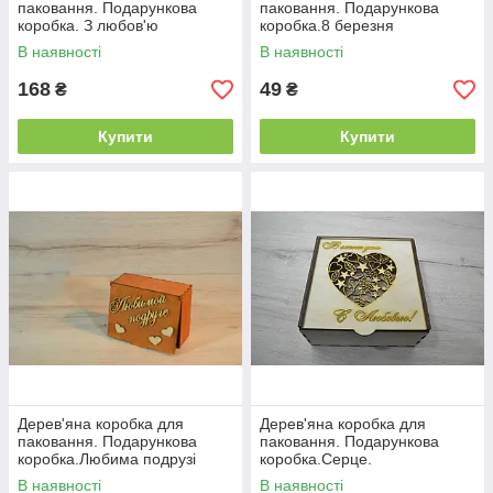
паковання. Подарункова
паковання. Подарункова
коробка. З любов'ю
коробка.8 березня
В наявності
В наявності
168
49
₴
₴
Купити
Купити
Дерев'яна коробка для
Дерев'яна коробка для
паковання. Подарункова
паковання. Подарункова
коробка.Любима подрузі
коробка.Серце.
В наявності
В наявності