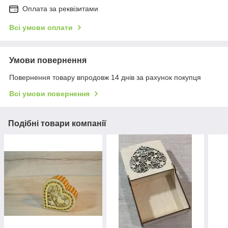
Оплата за реквізитами
Всі умови оплати
Умови повернення
Повернення товару впродовж 14 днів за рахунок покупця
Всі умови повернення
Подібні товари компанії