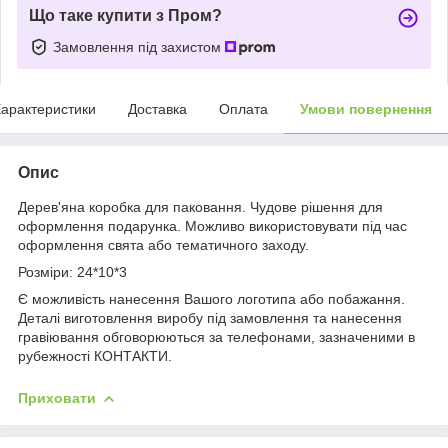
Що таке купити з Пром?
Замовлення під захистом
арактеристики
Доставка
Оплата
Умови повернення
Опис
Дерев'яна коробка для паковання. Чудове рішення для
оформлення подарунка. Можливо використовувати під час
оформлення свята або тематичного заходу.
Розміри: 24*10*3
Є можливість нанесення Вашого логотипа або побажання.
Деталі виготовлення виробу під замовлення та нанесення
гравіювання обговорюються за телефонами, зазначеними в
рубежності КОНТАКТИ.
Приховати