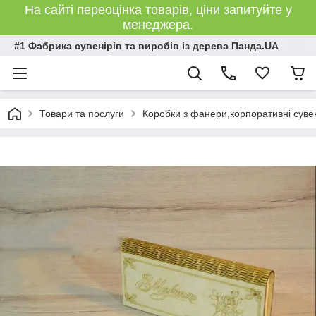
На сайті переоцінка товарів, ціни запитуйте у
менеджера.
#1 Фабрика сувенірів та виробів із дерева Панда.UA
Товари та послуги
Коробки з фанери,корпоративні сувен