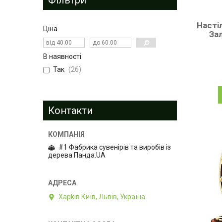
Насті
Ціна
За
В наявності
Так
26
Контакти
#1 Фабрика сувенірів та виробів із
дерева Панда.UA
Харkiв Київ, Львів, Україна