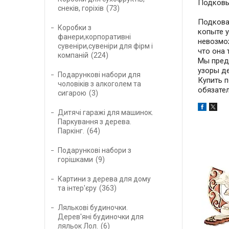
Подков
снеків, горіхів
73
Подкова 
Коробки з
копыте у
фанери,корпоративні
невозмож
сувеніри,сувеніри для фірм і
что она 
компаній
224
Мы пред
узоры д
Подарункові набори для
Купить 
чоловіків з алкоголем та
обязател
сигарою
3
Дитячі гаражі для машинок.
Паркування з дерева.
Паркінг.
64
Подарункові набори з
горішками
9
Картини з дерева для дому
та інтер'єру
363
Лялькові будиночки.
Дерев'яні будиночки для
ляльок Лол.
6