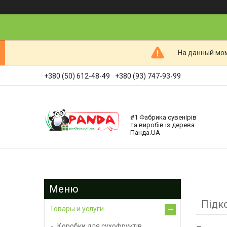
На данный мом
+380 (50) 612-48-49
+380 (93) 747-93-99
#1 Фабрика сувенірів
та виробів із дерева
Панда.UA
Підк
Товары и услуги
Коробки для сухофруктів,