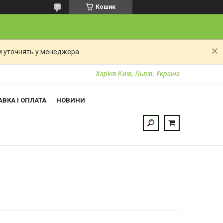
Кошик
 уточнять у менеджера.
Харkiв Київ, Львів, Україна
ВКА І ОПЛАТА
НОВИНИ