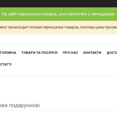
На сайті переоцінка товарів, ціни запитуйте у менеджера.
ент происходит полная переоценка товаров, поэтому цены просим
ГОЛОВНА
ТОВАРИ ТА ПОСЛУГИ
ПРО НАС
КОНТАКТИ
ДОСТА
СТАТТІ
ови подарункові