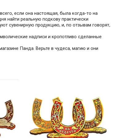
всего, если она настоящая, была когда-то на
одня найти реальную подкову практически
уют сувенирную продукцию, и, по отзывам говорят,
мволические надписи и кропотливо сделанные
агазине Панда. Верьте в чудеса, магию и они