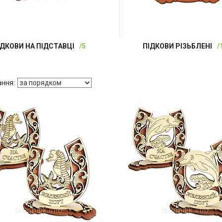
ІДКОВИ НА ПІДСТАВЦІ
5
ПІДКОВИ РІЗЬБЛЕНІ