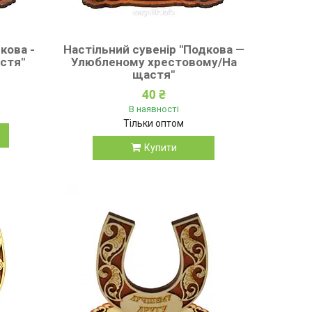
кова -
Настільний сувенір "Подкова —
стя"
Улюбленому хрестовому/На
щастя"
40 ₴
В наявності
Тільки оптом
Купити