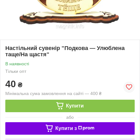
Настільний сувенір "Подкова — Улюблена
таще/На щастя"
В наявності
Тільки опт
40
₴
Мінімальна сума замовлення на сайті — 400 ₴
Купити
або
Купити з