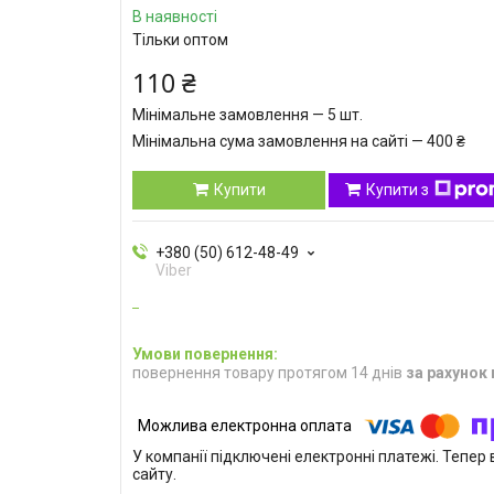
В наявності
Тільки оптом
110 ₴
Мінімальне замовлення — 5 шт.
Мінімальна сума замовлення на сайті — 400 ₴
Купити
Купити з
+380 (50) 612-48-49
Viber
повернення товару протягом 14 днів
за рахунок
У компанії підключені електронні платежі. Тепе
сайту.