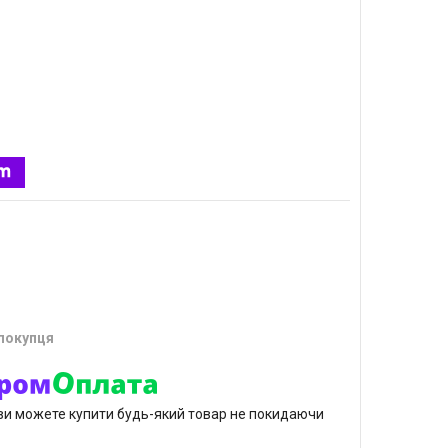
 покупця
р ви можете купити будь-який товар не покидаючи