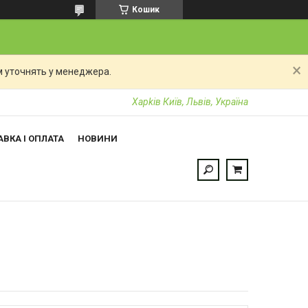
Кошик
 уточнять у менеджера.
Харkiв Київ, Львів, Україна
ВКА І ОПЛАТА
НОВИНИ