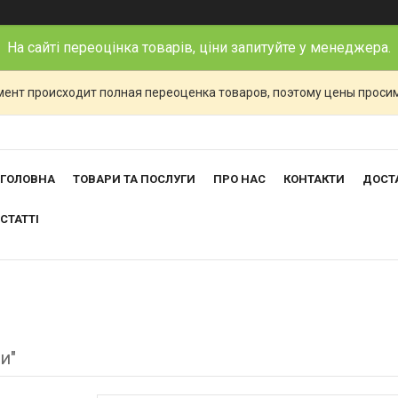
На сайті переоцінка товарів, ціни запитуйте у менеджера.
ент происходит полная переоценка товаров, поэтому цены просим
ГОЛОВНА
ТОВАРИ ТА ПОСЛУГИ
ПРО НАС
КОНТАКТИ
ДОСТА
СТАТТІ
и"