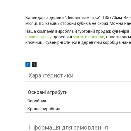
Календар із дерева "Лівовів: пам'ятки". 135х70мм.
Віч
місяці. Всі «зайві» сторони кубиків не схожі. Можна н
Наша компанія виробляє й гуртовий продаж сувенірів, 
знаки зодіаку
, дерев'яні
магніти приколи
, пластикові 
ключниці, сувенірні спички в дерев'яній коробці з на
Характеристики
Основні атрибути
Виробник
Країна виробник
Інформація для замовлення