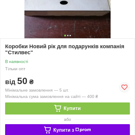
Коробки Новий рік для подарунків компанія
"Стилвес"
В наявності
Тільки опт
50
від
₴
Мінімальне замовлення — 5 шт.
Мінімальна сума замовлення на сайті — 400 ₴
Купити
або
Купити з