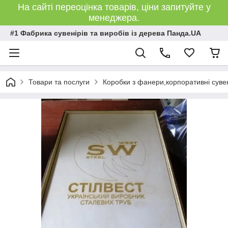
На сайті переоцінка товарів, ціни запитуйте у
менеджера.
#1 Фабрика сувенірів та виробів із дерева Панда.UA
Товари та послуги
Коробки з фанери,корпоративні сувен