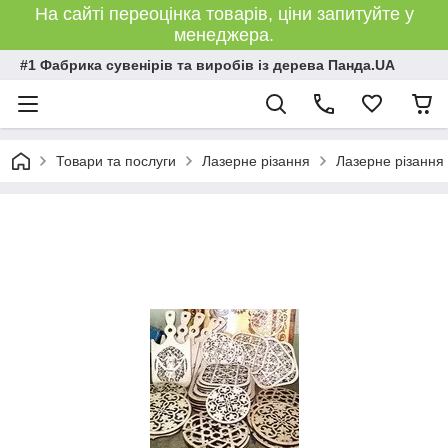
На сайті переоцінка товарів, ціни запитуйте у
менеджера.
#1 Фабрика сувенірів та виробів із дерева Панда.UA
Товари та послуги
Лазерне різання
Лазерне різання