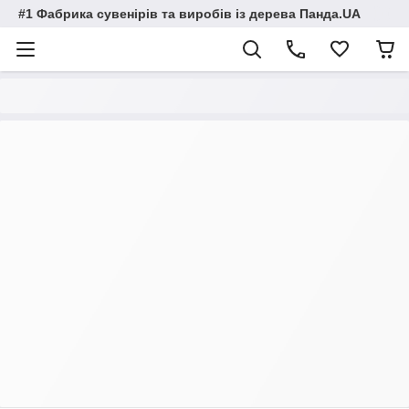
#1 Фабрика сувенірів та виробів із дерева Панда.UA