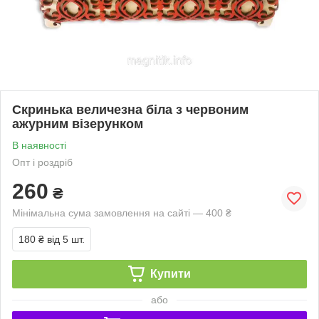
Скринька величезна біла з червоним
ажурним візерунком
В наявності
Опт і роздріб
260
₴
Мінімальна сума замовлення на сайті — 400 ₴
180 ₴
від 5 шт.
Купити
або