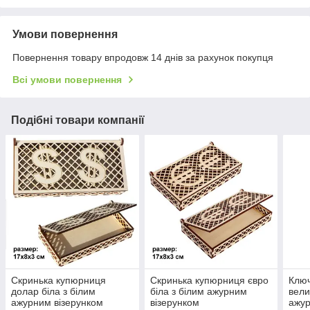
Умови повернення
Повернення товару впродовж 14 днів за рахунок покупця
Всі умови повернення
Подібні товари компанії
Скринька купюрниця
Скринька купюрниця євро
Ключ
долар біла з білим
біла з білим ажурним
вели
ажурним візерунком
візерунком
ажур