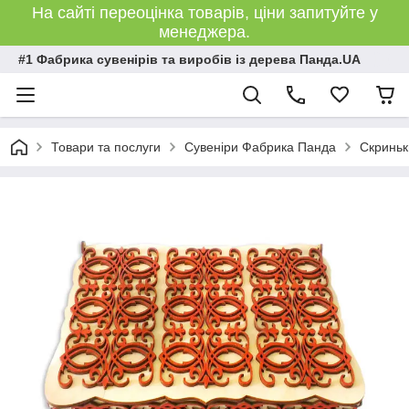
На сайті переоцінка товарів, ціни запитуйте у
менеджера.
#1 Фабрика сувенірів та виробів із дерева Панда.UA
Товари та послуги
Сувеніри Фабрика Панда
Скриньк