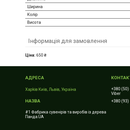
Ширина
Колір
Висота
Інформація для замовлення
Ціна:
650 ₴
+380 (50)
Харkiв Київ, Львів, Україна
Viber
+380 (93)
#1 Фабрика сувенірів та виробів із дерева
Панда.UA