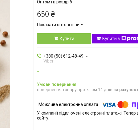
Оптом і в роздріб
650 ₴
Показати оптові ціни
Купити
Купити з
+380 (50) 612-48-49
Viber
повернення товару протягом 14 днів
за рахунок
У компанії підключені електронні платежі. Тепе
сайту.