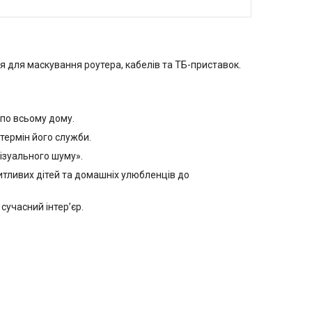
ня для маскування роутера, кабелів та ТБ-приставок.
 по всьому дому.
термін його служби.
ізуального шуму».
тливих дітей та домашніх улюбленців до
сучасний інтер’єр.