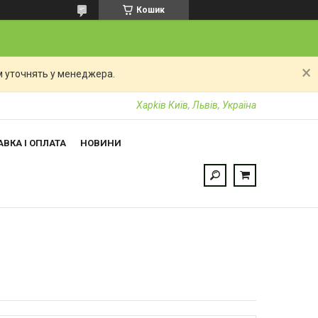
Кошик
 уточнять у менеджера.
Харkiв Київ, Львів, Україна
ВКА І ОПЛАТА
НОВИНИ