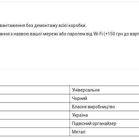
вантаження без демонтажу всієї коробки.
ня з назвою вашої мережі або паролем від Wi-Fi (+150 грн до варто
Універсальне
Чорний
Власне виробництво
Україна
Підвісний органайзер
Метал