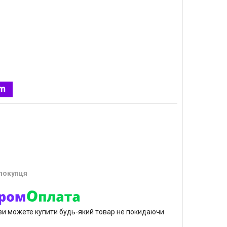
 покупця
р ви можете купити будь-який товар не покидаючи