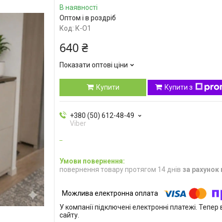
В наявності
Оптом і в роздріб
Код:
К-О1
640 ₴
Показати оптові ціни
Купити
Купити з
+380 (50) 612-48-49
Viber
повернення товару протягом 14 днів
за рахунок
У компанії підключені електронні платежі. Тепе
сайту.