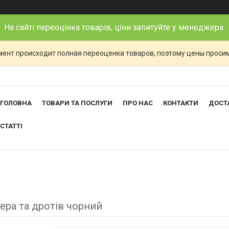
На сайті переоцінка товарів, ціни запитуйте у менеджера.
ент происходит полная переоценка товаров, поэтому цены просим
ГОЛОВНА
ТОВАРИ ТА ПОСЛУГИ
ПРО НАС
КОНТАКТИ
ДОСТА
СТАТТІ
ера та дротів чорний