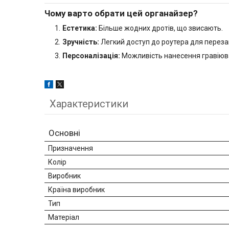
Чому варто обрати цей органайзер?
Естетика:
Більше жодних дротів, що звисають.
Зручність:
Легкий доступ до роутера для переза
Персоналізація:
Можливість нанесення гравіюван
Характеристики
Основні
Призначення
Колір
Виробник
Країна виробник
Тип
Матеріал