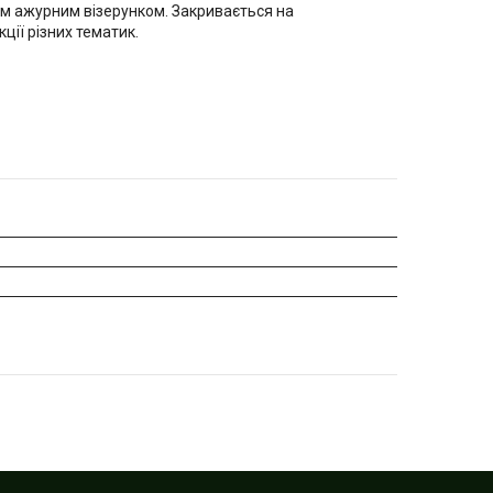
им ажурним візерунком. Закривається на
ції різних тематик.