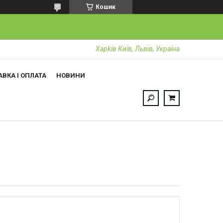
Кошик
Харkiв Київ, Львів, Україна
ВКА І ОПЛАТА
НОВИНИ