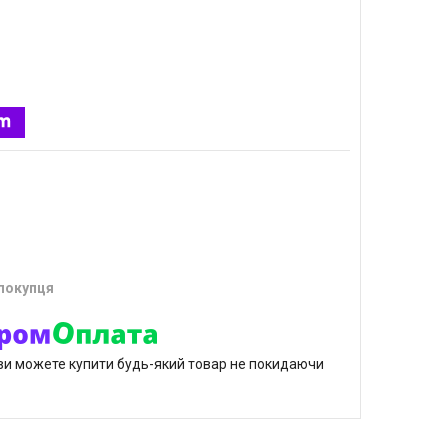
 покупця
р ви можете купити будь-який товар не покидаючи