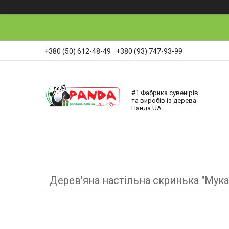
+380 (50) 612-48-49
+380 (93) 747-93-99
#1 Фабрика сувенірів
та виробів із дерева
Панда.UA
Дерев'яна настільна скринька "Мук