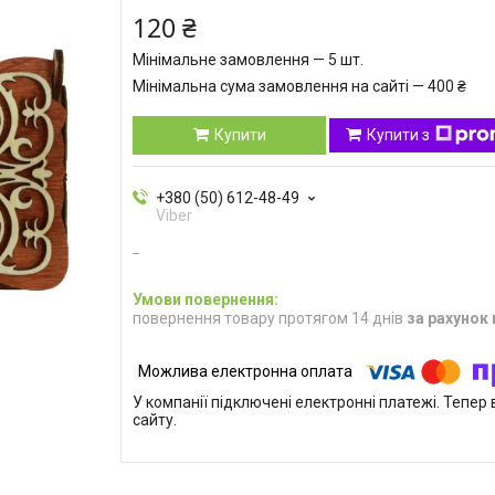
120 ₴
Мінімальне замовлення — 5 шт.
Мінімальна сума замовлення на сайті — 400 ₴
Купити
Купити з
+380 (50) 612-48-49
Viber
повернення товару протягом 14 днів
за рахунок
У компанії підключені електронні платежі. Тепе
сайту.