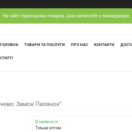
На сайті переоцінка товарів, ціни запитуйте у менеджера.
ГОЛОВНА
ТОВАРИ ТА ПОСЛУГИ
ПРО НАС
КОНТАКТИ
ДОСТА
СТАТТІ
ачево: Замок Паланок"
В наявності
Тільки оптом