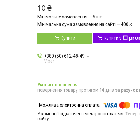
10 ₴
Мінімальне замовлення — 5 шт.
Мінімальна сума замовлення на сайті — 400 ₴
Купити
Купити з
+380 (50) 612-48-49
Viber
повернення товару протягом 14 днів
за рахунок
У компанії підключені електронні платежі. Тепе
сайту.