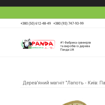
+380 (50) 612-48-49
+380 (93) 747-93-99
#1 Фабрика сувенірів
та виробів із дерева
Панда.UA
Дерев'яний магніт "Лапоть - Київ: 