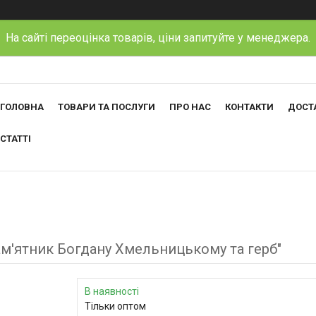
На сайті переоцінка товарів, ціни запитуйте у менеджера.
ГОЛОВНА
ТОВАРИ ТА ПОСЛУГИ
ПРО НАС
КОНТАКТИ
ДОСТА
СТАТТІ
Пам'ятник Богдану Хмельницькому та герб"
В наявності
Тільки оптом