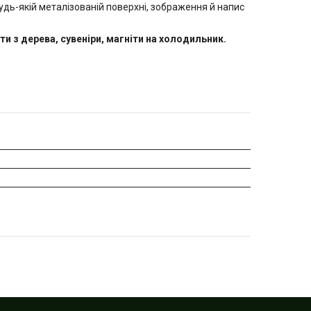
удь-якій металізованій поверхні, зображення й напис
ти з дерева, сувеніри, магніти на холодильник.