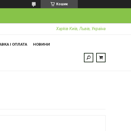
Кошик
Харkiв Київ, Львів, Україна
ВКА І ОПЛАТА
НОВИНИ