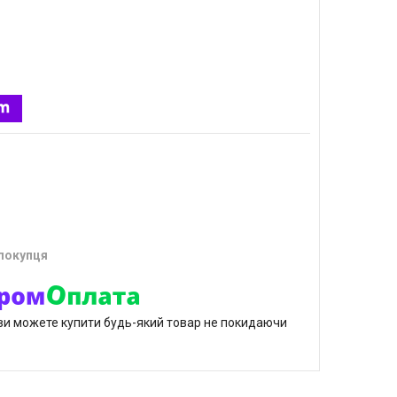
 покупця
р ви можете купити будь-який товар не покидаючи