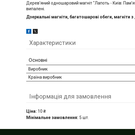
Дерев'яний одношаровий магніт "Лапоть - Київ: Пам'я
випалені.
Дзеркальні магніти, багатошарові обеги, магніти з 
Характеристики
Основні
Виробник
Країна виробник
Інформація для замовлення
Ціна:
10 ₴
Мінімальне замовлення:
5 шт.