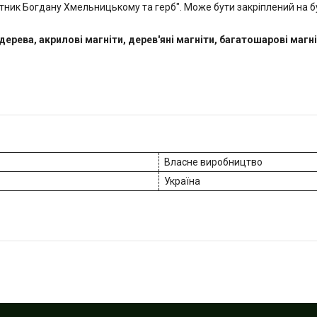
тник Богдану Хмельницькому та герб". Може бути закріплений на б
дерева, акрилові магніти, дерев'яні магніти, багатошарові магні
Власне виробництво
Україна