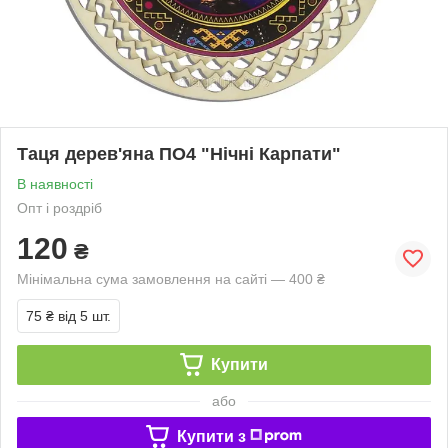
Таця дерев'яна ПО4 "Нічні Карпати"
В наявності
Опт і роздріб
120
₴
Мінімальна сума замовлення на сайті — 400 ₴
75 ₴
від 5 шт.
Купити
або
Купити з