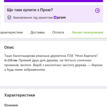
Що таке купити з Пром?
Замовлення під захистом
арактеристики
Доставка
Оплата
Умови повернення
Опис
Таця багатошарова різальна дерев'яна ПЗ4 "Нічні Карпати".
Прямий друк для дерева, не боїться сонячних
d=208 мм.
променів, вологи. Виріб з екологічно чистого дерева — берези
з будь-яким зображенням.
Характеристики
Основні