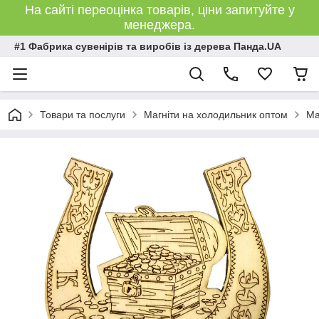
На сайті переоцінка товарів, ціни запитуйте у
менеджера.
#1 Фабрика сувенірів та виробів із дерева Панда.UA
Товари та послуги
Магніти на холодильник оптом
Ма