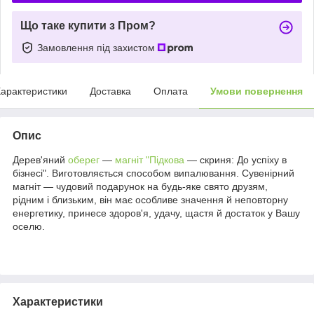
Що таке купити з Пром?
Замовлення під захистом
арактеристики
Доставка
Оплата
Умови повернення
Опис
Дерев'яний
оберег
—
магніт "Підкова
— скриня: До успіху в
бізнесі". Виготовляється способом випалювання. Сувенірний
магніт — чудовий подарунок на будь-яке свято друзям,
рідним і близьким, він має особливе значення й неповторну
енергетику, принесе здоров'я, удачу, щастя й достаток у Вашу
оселю.
Характеристики