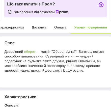
Що таке купити з Пром?
Замовлення під захистом
арактеристики
Доставка
Оплата
Умови повернення
Опис
Дерев'яний
оберег
— магніт "Оберег від гаї". Виготовляється
способом випалювання. Сувенірний магніт — чудовий
подарунок на будь-яке свято друзям, рідним і близьким, він
має особливе значення й неповторну енергетику, принесе
здоров'я, удачу, щастя й достаток у Вашу оселю.
Характеристики
Основні