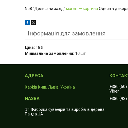
No8 "Дельфіни захід"
магніт — картина
Одеса в декора
Інформація для замовлення
Ціна:
18 ₴
Мінімальне замовлення:
10 шт.
+380 (50)
Харkiв Київ, Львів, Україна
Viber
+380 (93)
#1 Фабрика сувенірів та виробів із дерева
Панда.UA