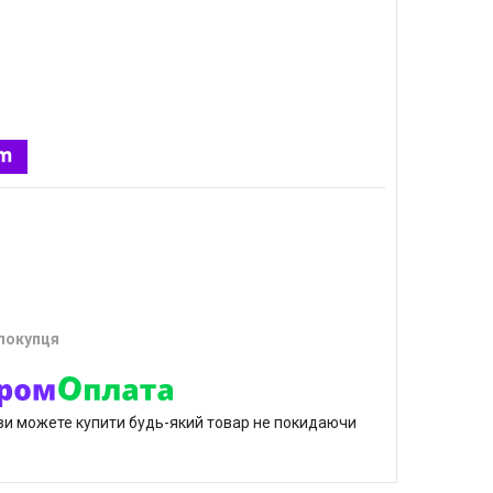
 покупця
р ви можете купити будь-який товар не покидаючи