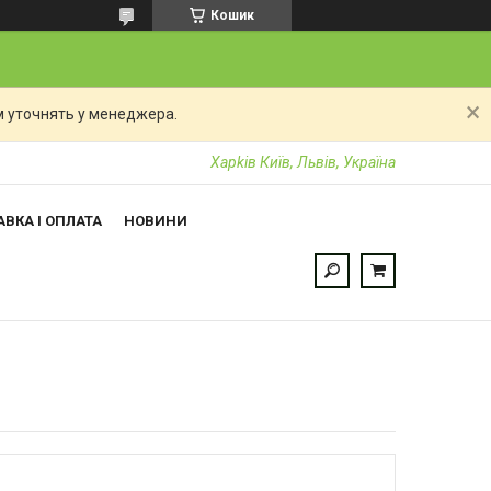
Кошик
 уточнять у менеджера.
Харkiв Київ, Львів, Україна
ВКА І ОПЛАТА
НОВИНИ