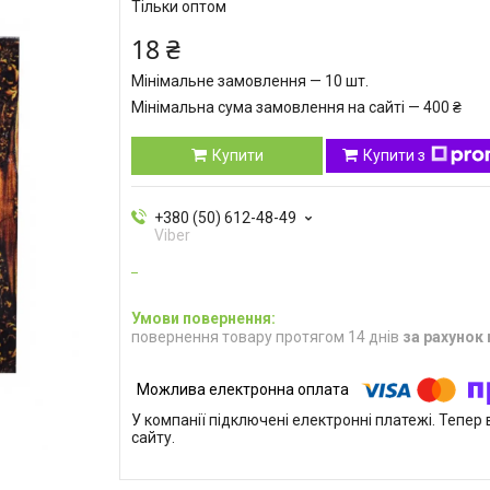
Тільки оптом
18 ₴
Мінімальне замовлення — 10 шт.
Мінімальна сума замовлення на сайті — 400 ₴
Купити
Купити з
+380 (50) 612-48-49
Viber
повернення товару протягом 14 днів
за рахунок
У компанії підключені електронні платежі. Тепе
сайту.