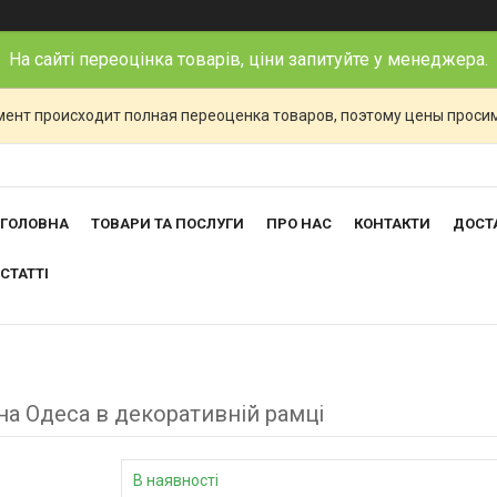
На сайті переоцінка товарів, ціни запитуйте у менеджера.
ент происходит полная переоценка товаров, поэтому цены просим
ГОЛОВНА
ТОВАРИ ТА ПОСЛУГИ
ПРО НАС
КОНТАКТИ
ДОСТА
СТАТТІ
ина Одеса в декоративній рамці
В наявності