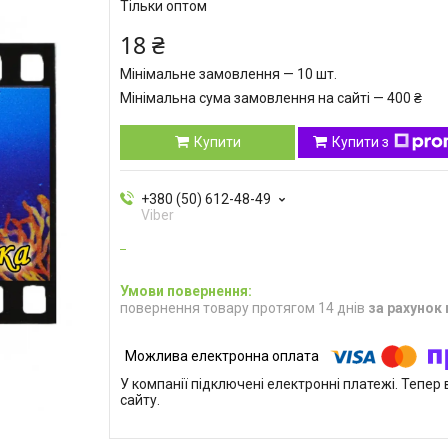
Тільки оптом
18 ₴
Мінімальне замовлення — 10 шт.
Мінімальна сума замовлення на сайті — 400 ₴
Купити
Купити з
+380 (50) 612-48-49
Viber
повернення товару протягом 14 днів
за рахунок
У компанії підключені електронні платежі. Тепе
сайту.