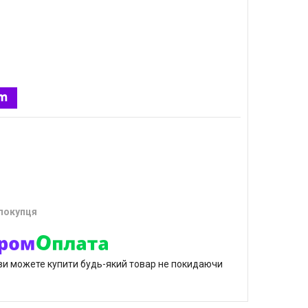
 покупця
р ви можете купити будь-який товар не покидаючи