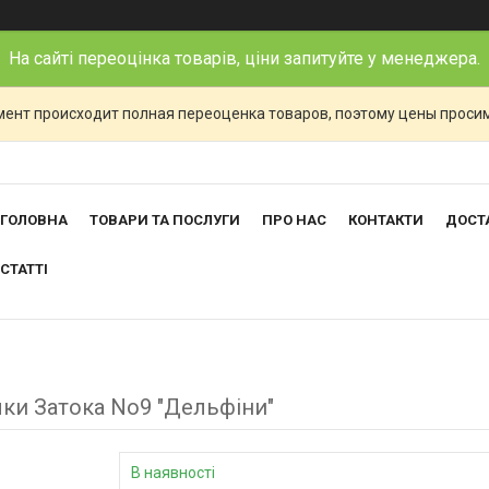
На сайті переоцінка товарів, ціни запитуйте у менеджера.
ент происходит полная переоценка товаров, поэтому цены просим
ГОЛОВНА
ТОВАРИ ТА ПОСЛУГИ
ПРО НАС
КОНТАКТИ
ДОСТА
СТАТТІ
чки Затока No9 "Дельфіни"
В наявності