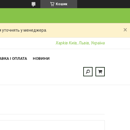
Кошик
 уточнять у менеджера.
Харkiв Київ, Львів, Україна
ВКА І ОПЛАТА
НОВИНИ