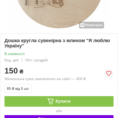
Дошка кругла сувенірна з млином "Я люблю
Україну"
В наявності
Код: дк4
Опт і роздріб
150
₴
Мінімальна сума замовлення на сайті — 400 ₴
85 ₴
від 5 шт.
Купити
або