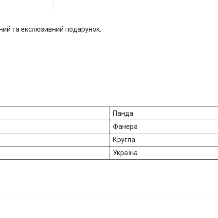
йний та екслюзивний подарунок.
Панда
Фанера
Кругла
Україна