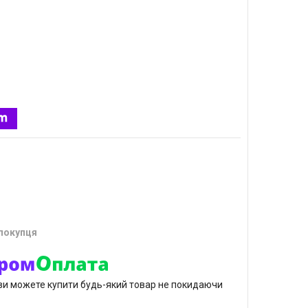
 покупця
р ви можете купити будь-який товар не покидаючи