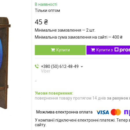
В наявності
Тільки оптом
45 ₴
Мінімальне замовлення — 2 шт.
Мінімальна сума замовлення на сайті — 400 ₴
Купити
Купити з
+380 (50) 612-48-49
Viber
повернення товару протягом 14 днів
за рахунок
У компанії підключені електронні платежі. Тепе
сайту.