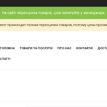
На сайті переоцінка товарів, ціни запитуйте у менеджера.
ент происходит полная переоценка товаров, поэтому цены просим
ГОЛОВНА
ТОВАРИ ТА ПОСЛУГИ
ПРО НАС
КОНТАКТИ
ДОСТА
СТАТТІ