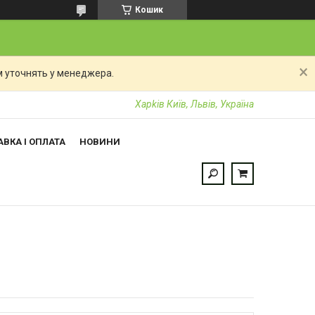
Кошик
 уточнять у менеджера.
Харkiв Київ, Львів, Україна
ВКА І ОПЛАТА
НОВИНИ