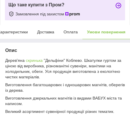
Що таке купити з Пром?
Замовлення під захистом
арактеристики
Доставка
Оплата
Умови повернення
Опис
Дерев'яна
скринька
"Дельфіни" Коблево. Шкатулки гуртом за
ціною від виробника, різноманітні сувеніри, манітики на
холодильник, обеги. Уся продукція виготовлена з екологічно
чистих матеріалів.
Виготовлення багатошарових і одношарових магнітів, оберегів
із дерева.
Виготовлення дзеркальних магнітів із видами ВАБУХ міста та
написом.
Великий асортимент сувенірної продукції різних тематик.