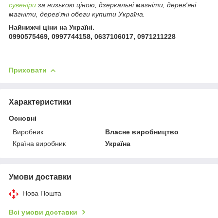
сувеніри
за низькою ціною, дзеркальні магніти, дерев'яні
магніти, дерев'яні обеги купити Україна.
Найнижчі ціни на Україні.
0990575469, 0997744158, 0637106017, 0971211228
Приховати
Характеристики
Основні
Виробник
Власне виробництво
Країна виробник
Україна
Умови доставки
Нова Пошта
Всі умови доставки