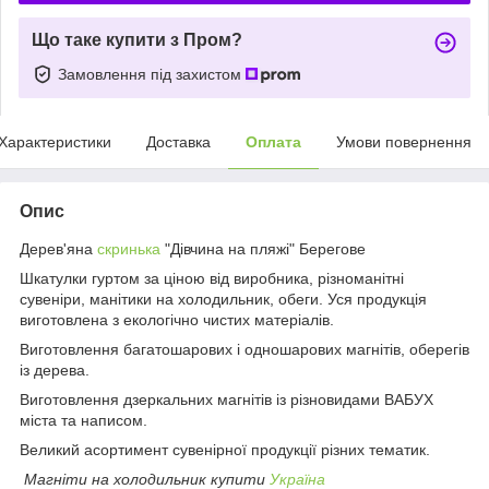
Що таке купити з Пром?
Замовлення під захистом
Характеристики
Доставка
Оплата
Умови повернення
Опис
Дерев'яна
скринька
"Дівчина на пляжі" Берегове
Шкатулки гуртом за ціною від виробника, різноманітні
сувеніри, манітики на холодильник, обеги. Уся продукція
виготовлена з екологічно чистих матеріалів.
Виготовлення багатошарових і одношарових магнітів, оберегів
із дерева.
Виготовлення дзеркальних магнітів із різновидами ВАБУХ
міста та написом.
Великий асортимент сувенірної продукції різних тематик.
Магніти на холодильник купити
Україна