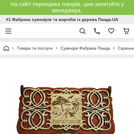
На сайті переоцінка товарів, ціни запитуйте у
менеджера.
#1 Фабрика сувенірів та виробів із дерева Панда.UA
Товари та послуги
Сувеніри Фабрика Панда
Скриньк