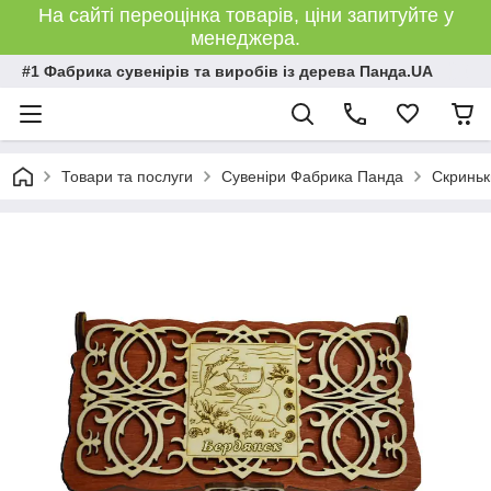
На сайті переоцінка товарів, ціни запитуйте у
менеджера.
#1 Фабрика сувенірів та виробів із дерева Панда.UA
Товари та послуги
Сувеніри Фабрика Панда
Скриньк