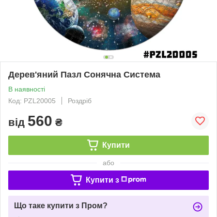
Дерев'яний Пазл Сонячна Система
В наявності
Код: PZL20005
Роздріб
560
від
₴
Купити
або
Купити з
Що таке купити з Пром?