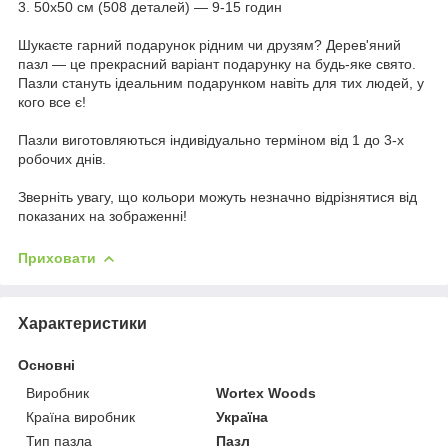
3. 50х50 см (508 деталей) — 9-15 годин
Шукаєте гарний подарунок рідним чи друзям? Дерев'яний
пазл — це прекрасний варіант подарунку на будь-яке свято.
Пазли стануть ідеальним подарунком навіть для тих людей, у
кого все є!
Пазли виготовляються індивідуально терміном від 1 до 3-х
робочих днів.
Зверніть увагу, що кольори можуть незначно відрізнятися від
показаних на зображенні!
Приховати
Характеристики
Основні
Виробник
Wortex Woods
Країна виробник
Україна
Тип пазла
Пазл