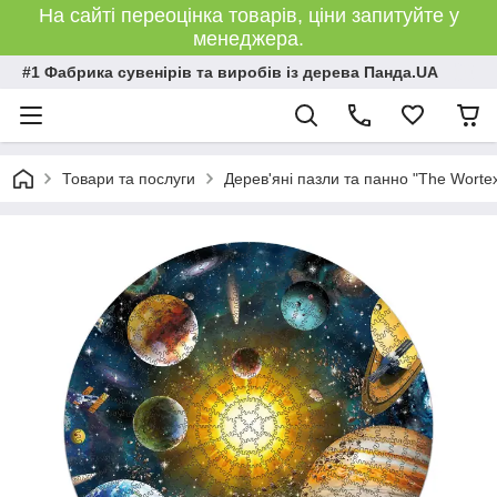
На сайті переоцінка товарів, ціни запитуйте у
менеджера.
#1 Фабрика сувенірів та виробів із дерева Панда.UA
Товари та послуги
Дерев'яні пазли та панно "The Worte