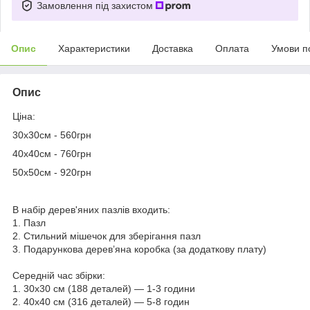
Замовлення під захистом
Опис
Характеристики
Доставка
Оплата
Умови п
Опис
Ціна:
30х30см - 560грн
40х40см - 760грн
50х50см - 920грн
В набір дерев'яних пазлів входить:
1. Пазл
2. Стильний мішечок для зберігання пазл
3. Подарункова дерев’яна коробка (за додаткову плату)
Середній час збірки:
1. 30х30 см (188 деталей) — 1-3 години
2. 40х40 см (316 деталей) — 5-8 годин