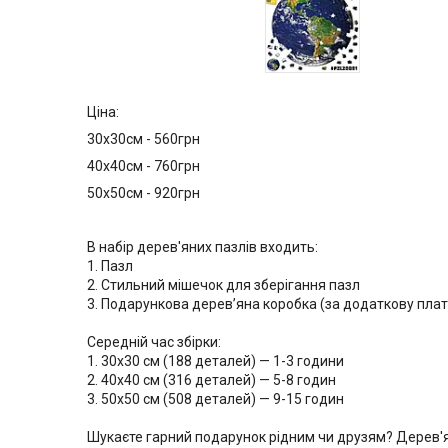
Ціна:
30х30см - 560грн
40х40см - 760грн
50х50см - 920грн
В набір дерев'яних пазлів входить:
1. Пазл
2. Стильний мішечок для зберігання пазл
3. Подарункова дерев’яна коробка (за додаткову плат
Середній час збірки:
1. 30х30 см (188 деталей) — 1-3 години
2. 40х40 см (316 деталей) — 5-8 годин
3. 50х50 см (508 деталей) — 9-15 годин
Шукаєте гарний подарунок рідним чи друзям? Дерев'я