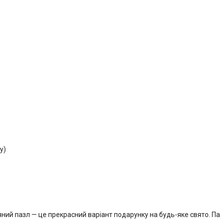
у)
ний пазл — це прекрасний варіант подарунку на будь-яке свято. Па