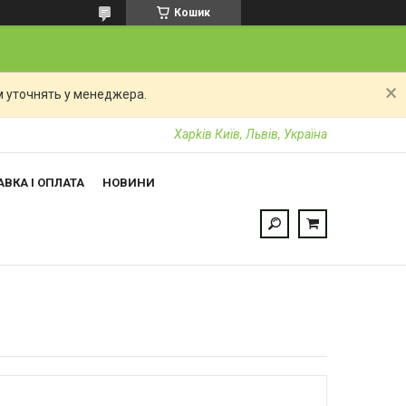
Кошик
 уточнять у менеджера.
Харkiв Київ, Львів, Україна
ВКА І ОПЛАТА
НОВИНИ