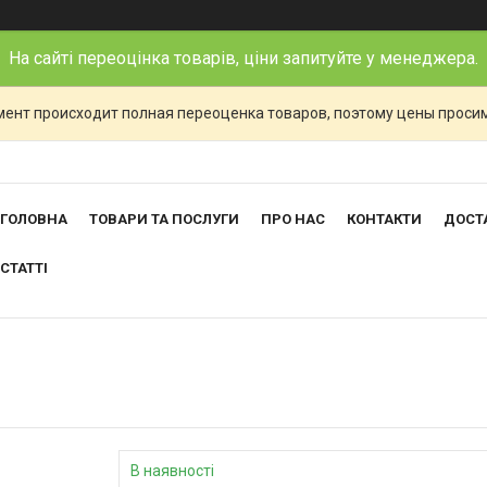
На сайті переоцінка товарів, ціни запитуйте у менеджера.
ент происходит полная переоценка товаров, поэтому цены просим
ГОЛОВНА
ТОВАРИ ТА ПОСЛУГИ
ПРО НАС
КОНТАКТИ
ДОСТА
СТАТТІ
В наявності