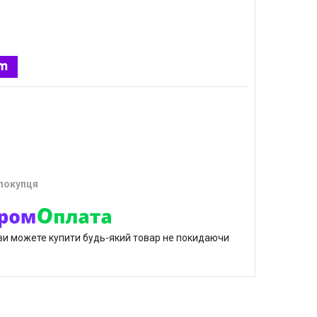
 покупця
р ви можете купити будь-який товар не покидаючи