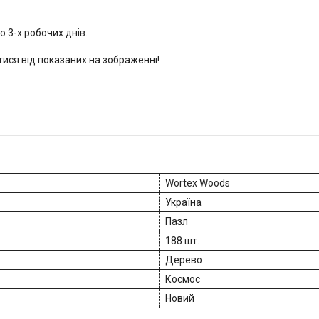
 3-х робочих днів.
тися від показаних на зображенні!
Wortex Woods
Україна
Пазл
188 шт.
Дерево
Космос
Новий