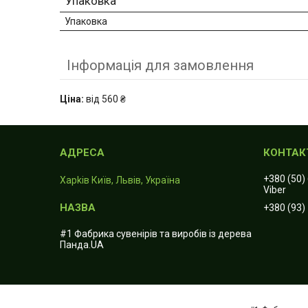
Упаковка
Упаковка
Інформація для замовлення
Ціна:
від 560 ₴
+380 (50)
Харkiв Київ, Львів, Україна
Viber
+380 (93)
#1 Фабрика сувенірів та виробів із дерева
Панда.UA