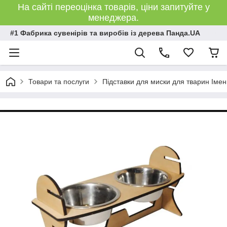
На сайті переоцінка товарів, ціни запитуйте у
менеджера.
#1 Фабрика сувенірів та виробів із дерева Панда.UA
Товари та послуги
Підставки для миски для тварин Імен