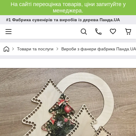
На сайті переоцінка товарів, ціни запитуйте у
менеджера.
#1 Фабрика сувенірів та виробів із дерева Панда.UA
Товари та послуги
Вироби з фанери фабрика Панда.UA