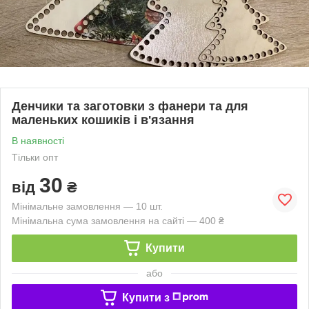
Денчики та заготовки з фанери та для
маленьких кошиків і в'язання
В наявності
Тільки опт
30
від
₴
Мінімальне замовлення — 10 шт.
Мінімальна сума замовлення на сайті — 400 ₴
Купити
або
Купити з