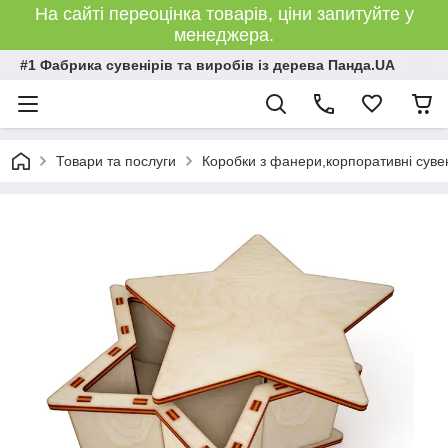
На сайті переоцінка товарів, ціни запитуйте у
менеджера.
#1 Фабрика сувенірів та виробів із дерева Панда.UA
Товари та послуги
Коробки з фанери,корпоративні сувен