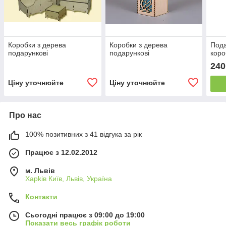
Коробки з дерева
Коробки з дерева
Пода
подарункові
подарункові
коро
240
Ціну уточнюйте
Ціну уточнюйте
Про нас
100% позитивних з 41 відгука за рік
Працює з 12.02.2012
м. Львів
Харkiв Київ, Львів, Україна
Контакти
Сьогодні працює з 09:00 до 19:00
Показати весь графік роботи