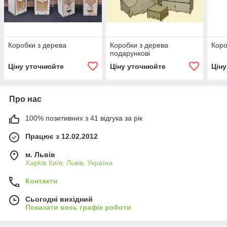
Коробки з дерева
Коробки з дерева
Коро
подарункові
Ціну уточнюйте
Ціну уточнюйте
Цін
Про нас
100% позитивних з 41 відгука за рік
Працює з 12.02.2012
м. Львів
Харkiв Київ, Львів, Україна
Контакти
Сьогодні вихідний
Показати весь графік роботи