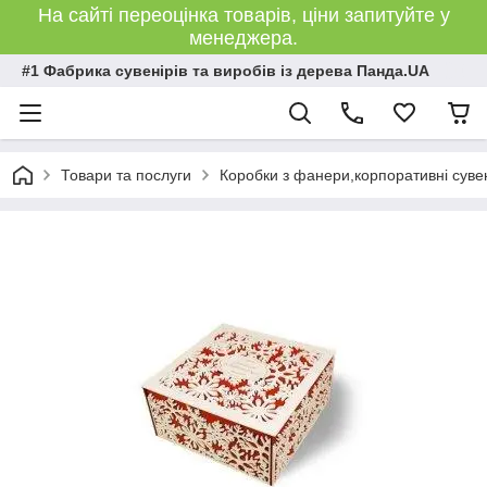
На сайті переоцінка товарів, ціни запитуйте у
менеджера.
#1 Фабрика сувенірів та виробів із дерева Панда.UA
Товари та послуги
Коробки з фанери,корпоративні сувен