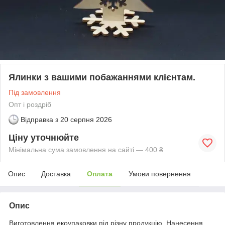
Ялинки з вашими побажаннями клієнтам.
Під замовлення
Опт і роздріб
Відправка з
20 серпня 2026
Ціну уточнюйте
Мінімальна сума замовлення на сайті — 400 ₴
Опис
Доставка
Оплата
Умови повернення
Опис
Виготовлення екоупаковки під різну продукцію. Нанесення