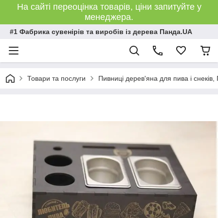
На сайті переоцінка товарів, ціни запитуйте у
менеджера.
#1 Фабрика сувенірів та виробів із дерева Панда.UA
Товари та послуги
Пивниці дерев'яна для пива і снеків