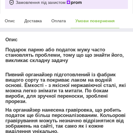
Замовлення під захистом
Опис
Доставка
Оплата
Умови повернення
Опис
Подарок парню або податок мужу часто
становлять проблеми, тому що що знайти його,
викликає складну задачу
Пивний органайзер підготовлений із фабрик
вищого сорту та покриває лаком на водній
основі. Ёмкості - з якісної нержавіючої сталі, які
можна легко знімати та митати. По бокам
вироби, для зручної переноски, зроблені
прорези.
На органайзер нанесена гравіровка, що робить
податок ще більш персоналізованим. Кольорові
гравірування можуть незначно відрізнятися від
зображень на сайті, так само як і кожне
виділення унікально.