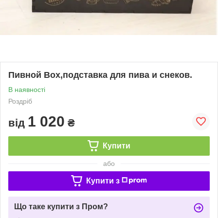
Пивной Box,подставка для пива и снеков.
В наявності
Роздріб
1 020
від
₴
Купити
або
Купити з
Що таке купити з Пром?