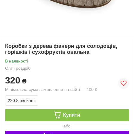
Коробки з дерева фанери для солодощів,
горішків і сухофруктів овальна
В наявності
Опт і роздріб
320
₴
Мінімальна сума замовлення на сайті — 400 ₴
220 ₴
від 5 шт.
Купити
або