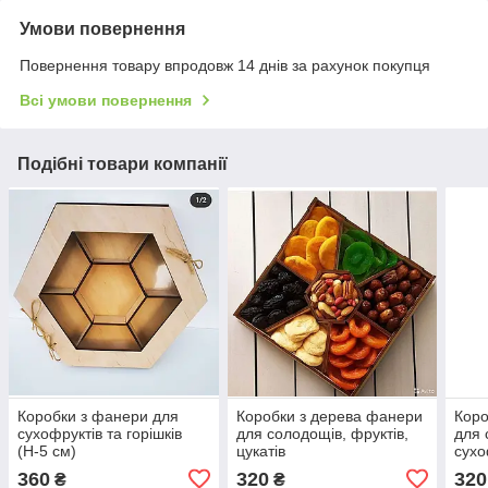
Умови повернення
Повернення товару впродовж 14 днів за рахунок покупця
Всі умови повернення
Подібні товари компанії
Коробки з фанери для
Коробки з дерева фанери
Коро
сухофруктів та горішків
для солодощів, фруктів,
для 
(Н-5 см)
цукатів
сухо
360
320
320
₴
₴