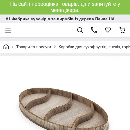
На сайті переоцінка товарів, ціни запитуйте у
менеджера.
#1 Фабрика сувенірів та виробів із дерева Панда.UA
Товари та послуги
Коробки для сухофруктів, снеків, горі