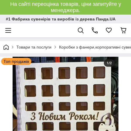
На сайті переоцінка товарів, ціни запитуйте у
менеджера.
#1 Фабрика сувенірів та виробів із дерева Панда.UA
Товари та послуги
Коробки з фанери,корпоративні сувен
Топ продажів