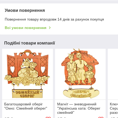
Умови повернення
Повернення товару впродовж 14 днів за рахунок покупця
Всі умови повернення
Подібні товари компанії
Багатошаровий оберіг
Магніт — зневоднений
Ключ
"Окно: Сімейний оберег"
"Українська хата: Оберег
Серц
сімейний"
разо