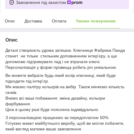
Замовлення під захистом
Опис
Доставка
Оплата
Умови повернення
Опис
Деталі створюють удома затишок. Ключниця Фабрика Панда
станет не тільки стильним доповненням інтер'єру, а ще
допоможе підтримувати лад і не втрачати ключі.
Персоналізація у формі прізвища робить річ унікальною.
Ви можете вибрати будь-який колір ключниці, який буде
підходити під інтер'єр.
Ми маємо палітру кольорів на вибір. Також міняємо кількість
гачків.
Вчимо всі ваші побажання: зміна дизайну, кольори
фарбування.
Ціна в цьому разі буде пояснена індивідуально.
З персоналізацією працюємо за передоплатою 50%.
Готуємо макет майбутнього виробу, щоб ви могли побачити,
який вигляд матиме ваше замовлення.