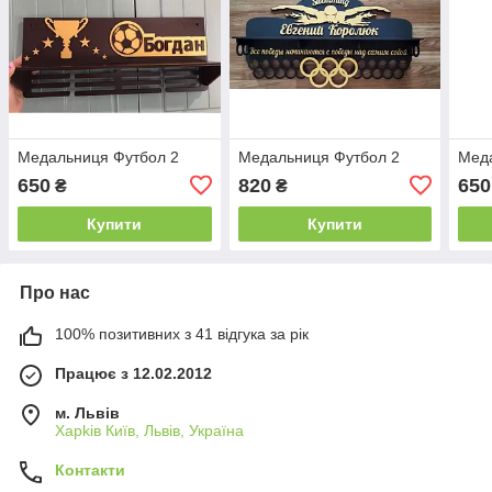
Медальниця Футбол 2
Медальниця Футбол 2
Мед
650
820
650
₴
₴
Купити
Купити
Про нас
100% позитивних з 41 відгука за рік
Працює з 12.02.2012
м. Львів
Харkiв Київ, Львів, Україна
Контакти