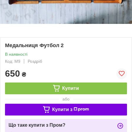
Медальниця Футбол 2
В наявності
Код: М9
Роздріб
650
₴
Купити
або
Купити з
Що таке купити з Пром?