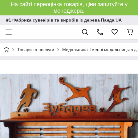
На сайті переоцінка товарів, ціни запитуйте у
менеджера.
#1 Фабрика сувенірів та виробів із дерева Панда.UA
Товари та послуги
Медальница. Іменні медальницы з де