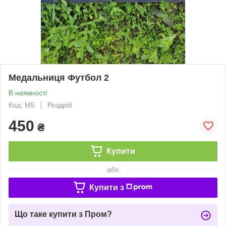
Медальниця Футбол 2
В наявності
Код: М5
Роздріб
450
₴
Купити
або
Купити з
Що таке купити з Пром?