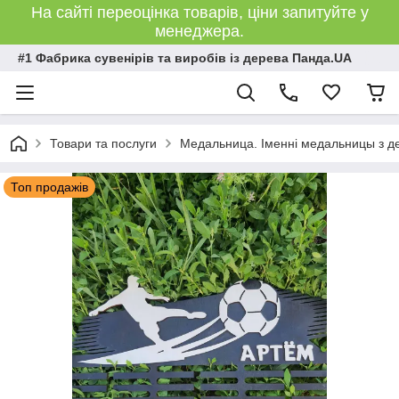
На сайті переоцінка товарів, ціни запитуйте у
менеджера.
#1 Фабрика сувенірів та виробів із дерева Панда.UA
Товари та послуги
Медальница. Іменні медальницы з де
Топ продажів