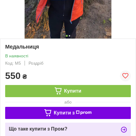
Медальниця
В наявності
Код: М5
Роздріб
550
₴
Купити
або
Купити з
Що таке купити з Пром?