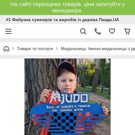
На сайті переоцінка товарів, ціни запитуйте у
менеджера.
#1 Фабрика сувенірів та виробів із дерева Панда.UA
Товари та послуги
Медальница. Іменні медальницы з де