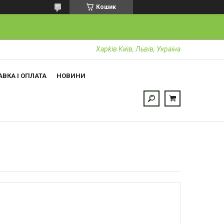
Кошик
Харkiв Київ, Львів, Україна
ВКА І ОПЛАТА
НОВИНИ