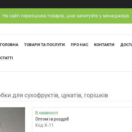
На сайті переоцінка товарів, ціни запитуйте у менеджера.
ГОЛОВНА
ТОВАРИ ТА ПОСЛУГИ
ПРО НАС
КОНТАКТИ
ДОСТА
СТАТТІ
ки для сухофруктів, цукатів, горішків
В наявності
Оптом і в роздріб
Код:
К-11