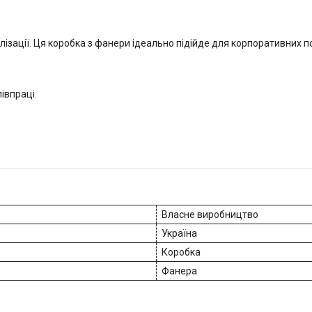
зації. Ця коробка з фанери ідеально підійде для корпоративних по
івпраці.
Власне виробництво
Україна
Коробка
Фанера