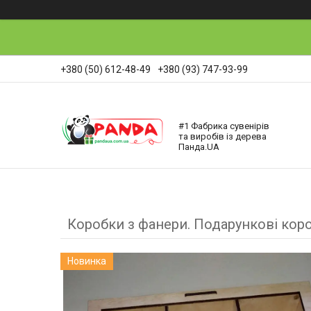
+380 (50) 612-48-49
+380 (93) 747-93-99
#1 Фабрика сувенірів
та виробів із дерева
Панда.UA
Коробки з фанери. Подарункові короб
Новинка