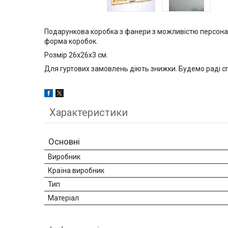
Подарункова коробка з фанери з можливістю персоналі
форма коробок.
Розмір 26х26х3 см.
Для гуртових замовлень діють знижки. Будемо раді сп
Характеристики
Основні
Виробник
Країна виробник
Тип
Матеріал