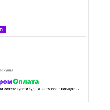
 покупця
р ви можете купити будь-який товар не покидаючи