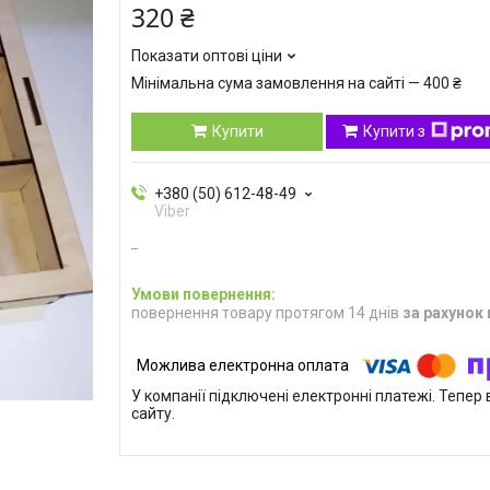
320 ₴
Показати оптові ціни
Мінімальна сума замовлення на сайті — 400 ₴
Купити
Купити з
+380 (50) 612-48-49
Viber
повернення товару протягом 14 днів
за рахунок
У компанії підключені електронні платежі. Тепе
сайту.