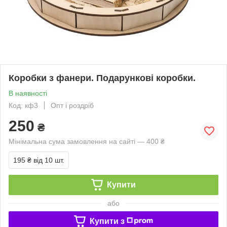
Коробки з фанери. Подарункові коробки.
В наявності
Код: кф3
Опт і роздріб
250
₴
Мінімальна сума замовлення на сайті — 400 ₴
195 ₴
від 10 шт.
Купити
або
Купити з