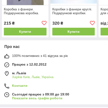
Коробка з фанери.
Коробки з фанери круглі.
Коро
Подарункова коробка.
Подарункові коробки.
для 
215
320
₴
₴
від
Купити
Купити
Про нас
100% позитивних з 41 відгука за рік
Працює з 12.02.2012
м. Львів
Харkiв Київ, Львів, Україна
Контакти
Сьогодні працює з 09:00 до 19:00
Показати весь графік роботи