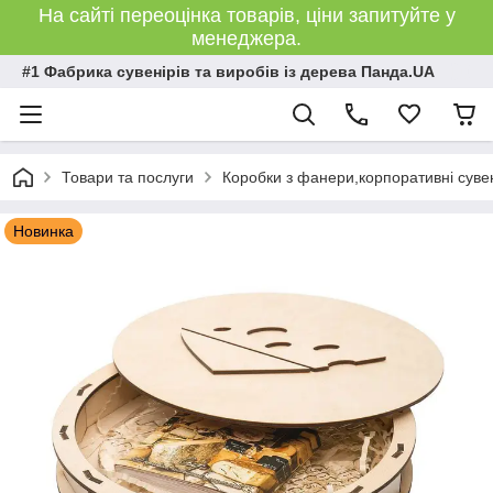
На сайті переоцінка товарів, ціни запитуйте у
менеджера.
#1 Фабрика сувенірів та виробів із дерева Панда.UA
Товари та послуги
Коробки з фанери,корпоративні сувен
Новинка