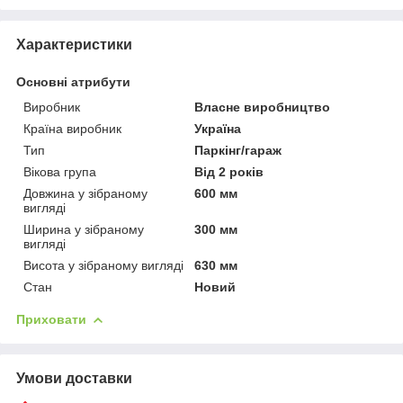
Характеристики
Основні атрибути
Виробник
Власне виробництво
Країна виробник
Україна
Тип
Паркінг/гараж
Вікова група
Від 2 років
Довжина у зібраному
600 мм
вигляді
Ширина у зібраному
300 мм
вигляді
Висота у зібраному вигляді
630 мм
Стан
Новий
Приховати
Умови доставки