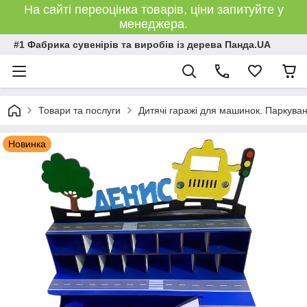
На сайті переоцінка товарів, ціни запитуйте у
менеджера.
#1 Фабрика сувенірів та виробів із дерева Панда.UA
Товари та послуги
Дитячі гаражі для машинок. Паркуванн
Новинка