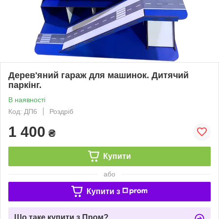
Дерев'яний гараж для машинок. Дитячий
паркінг.
В наявності
Код: ДП6
Роздріб
1 400
₴
Купити
або
Купити з
Що таке купити з Пром?