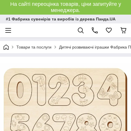
На сайті переоцінка товарів, ціни запитуйте у
менеджера.
#1 Фабрика сувенірів та виробів із дерева Панда.UA
Товари та послуги
Дитячі розвиваючі іграшки Фабрика 