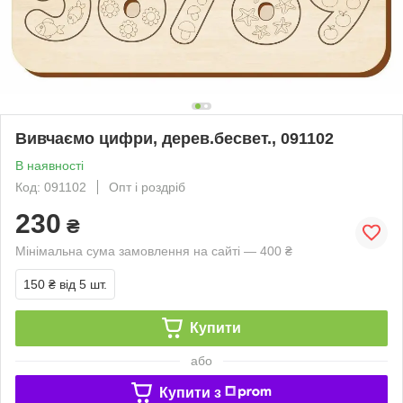
Вивчаємо цифри, дерев.бесвет., 091102
В наявності
Код: 091102
Опт і роздріб
230
₴
Мінімальна сума замовлення на сайті — 400 ₴
150 ₴
від 5 шт.
Купити
або
Купити з