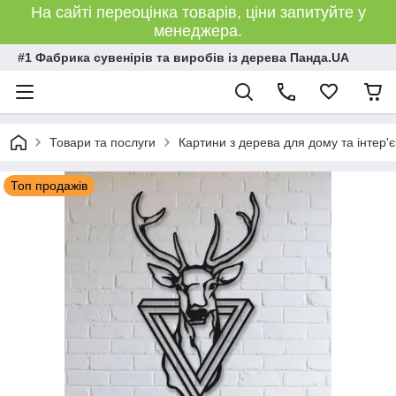
На сайті переоцінка товарів, ціни запитуйте у
менеджера.
#1 Фабрика сувенірів та виробів із дерева Панда.UA
Товари та послуги
Картини з дерева для дому та інтер'
Топ продажів