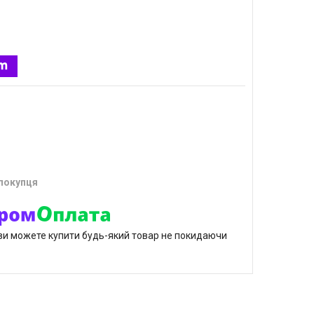
 покупця
р ви можете купити будь-який товар не покидаючи