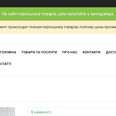
На сайті переоцінка товарів, ціни запитуйте у менеджера.
ент происходит полная переоценка товаров, поэтому цены просим
ГОЛОВНА
ТОВАРИ ТА ПОСЛУГИ
ПРО НАС
КОНТАКТИ
ДОСТА
СТАТТІ
В наявності