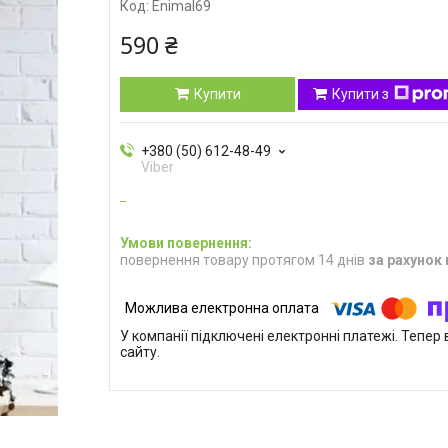
Код:
Enimal69
590 ₴
Купити
Купити з
+380 (50) 612-48-49
Viber
повернення товару протягом 14 днів
за рахунок
У компанії підключені електронні платежі. Тепе
сайту.