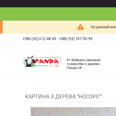
На данный мом
+380 (50) 612-48-49
+380 (93) 747-93-99
#1 Фабрика сувенірів
та виробів із дерева
Панда.UA
КАРТИНА З ДЕРЕВА "НОСОРІГ"