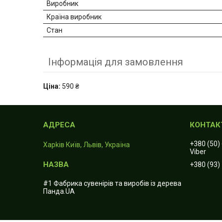
Виробник
Країна виробник
Стан
Інформація для замовлення
Ціна:
590 ₴
+380 (50)
Харkiв Київ, Львів, Україна
Viber
+380 (93)
#1 Фабрика сувенірів та виробів із дерева
Панда.UA