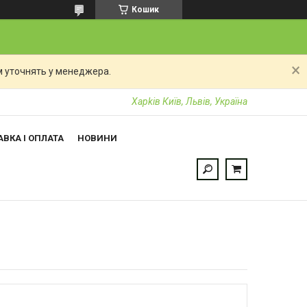
Кошик
 уточнять у менеджера.
Харkiв Київ, Львів, Україна
ВКА І ОПЛАТА
НОВИНИ