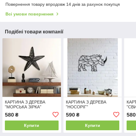
Повернення товару впродовж 14 днів за рахунок покупця
Всі умови повернення
Подібні товари компанії
КАРТИНА З ДЕРЕВА
КАРТИНА З ДЕРЕВА
КАР
"МОРСЬКА ЗІРКА"
"НОСОРІГ"
"СВ
580
590
580
₴
₴
Купити
Купити