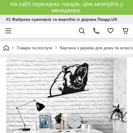
На сайті переоцінка товарів, ціни запитуйте у
менеджера.
#1 Фабрика сувенірів та виробів із дерева Панда.UA
Товари та послуги
Картини з дерева для дому та інтер'