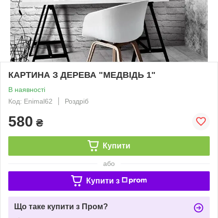
КАРТИНА З ДЕРЕВА "МЕДВІДЬ 1"
В наявності
Код: Enimal62
Роздріб
580
₴
Купити
або
Купити з
Що таке купити з Пром?